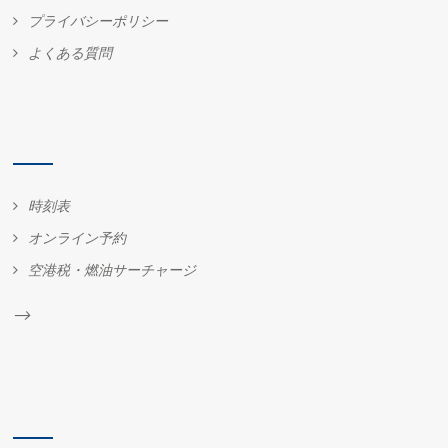
プライバシーポリシー
よくある質問
時刻表
オンライン予約
空港税・燃油サーチャージ
-->