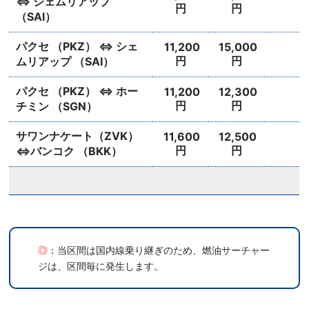
⇔ シェムリアップ
円
円
（SAI）
パクセ （PKZ） ⇔ シェ
11,200
15,000
円
円
ムリアップ （SAI）
パクセ （PKZ） ⇔ ホー
11,200
12,300
円
円
チミン （SGN）
サワンナケート（ZVK）
11,600
12,500
円
円
⇔バンコク （BKK）
◎
：当区間は国内線乗り継ぎのため、燃油サーチャー
ジは、区間毎に発生します。