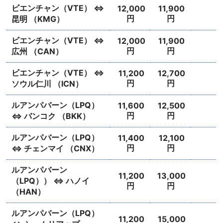
ビエンチャン（VTE） ⇔
12,000
11,900
円
円
昆明 （KMG）
ビエンチャン（VTE） ⇔
12,000
11,900
円
円
広州 （CAN）
ビエンチャン（VTE） ⇔
11,200
12,700
円
円
ソウル仁川 （ICN）
ルアンパバーン（LPQ）
11,600
12,500
円
円
⇔ バンコク （BKK）
ルアンパバーン（LPQ）
11,400
12,100
円
円
⇔ チェンマイ （CNX）
ルアンパバーン
11,200
13,000
（LPQ）） ⇔ ハノイ
円
円
（HAN）
ルアンパバーン（LPQ）
11,200
15,000