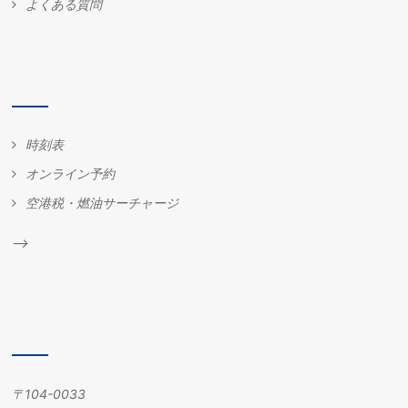
よくある質問
時刻表
オンライン予約
空港税・燃油サーチャージ
-->
〒
104-0033