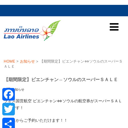
HOME
>
お知らせ
>
【期間限定】ビエンチャン⇔ソウルのスーパーＳ
ＡＬＥ
【期間限定】ビエンチャン⇔ソウルのスーパーＳＡＬＥ
お知らせ
ラオス国営航空 ビエンチャン⇔ソウルの航空券がスーパーＳＡＬ
Facebook
Ｅ中です！
こちら
からご予約いただけます！！
Twitter