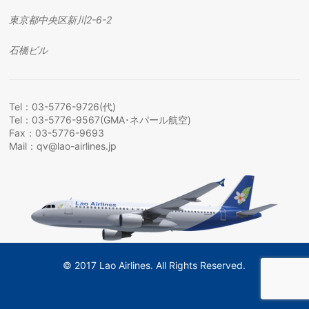
東京都中央区新川
2-6-2
石橋ビル
Tel：03-5776-9726(代)
Tel：03-5776-9567(GMA･ネパール航空)
Fax：03-5776-9693
Mail：
qv@lao-airlines.jp
© 2017 Lao Airlines. All Rights Reserved.